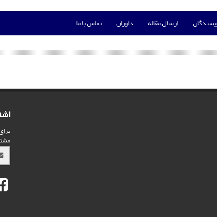
ویسندگان
ارسال مقاله
داوران
تماس با ما
اشت
برای
مشت